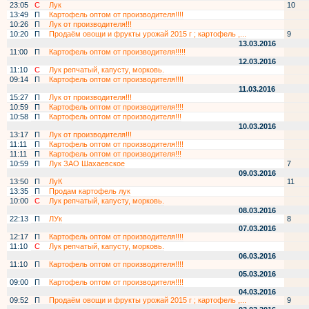
23:05
С
Лук
10
13:49
П
Картофель оптом от производителя!!!!
10:26
П
Лук от производителя!!!
10:20
П
Продаём овощи и фрукты урожай 2015 г ; картофель ,...
9
13.03.2016
11:00
П
Картофель оптом от производителя!!!!!
12.03.2016
11:10
С
Лук репчатый, капусту, морковь.
09:14
П
Картофель оптом от производителя!!!!
11.03.2016
15:27
П
Лук от производителя!!!
10:59
П
Картофель оптом от производителя!!!!
10:58
П
Картофель оптом от производителя!!!
10.03.2016
13:17
П
Лук от производителя!!!
11:11
П
Картофель оптом от производителя!!!!
11:11
П
Картофель оптом от производителя!!!
10:59
П
Лук ЗАО Шахаевское
7
09.03.2016
13:50
П
ЛуК
11
13:35
П
Продам картофель лук
10:00
С
Лук репчатый, капусту, морковь.
08.03.2016
22:13
П
ЛУк
8
07.03.2016
12:17
П
Картофель оптом от производителя!!!!
11:10
С
Лук репчатый, капусту, морковь.
06.03.2016
11:10
П
Картофель оптом от производителя!!!!
05.03.2016
09:00
П
Картофель оптом от производителя!!!!
04.03.2016
09:52
П
Продаём овощи и фрукты урожай 2015 г ; картофель ,...
9