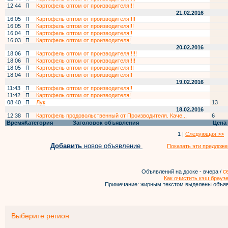
12:44
П
Картофель оптом от производителя!!!
21.02.2016
16:05
П
Картофель оптом от производителя!!!!
16:05
П
Картофель оптом от производителя!!!
16:04
П
Картофель оптом от производителя!!
16:03
П
Картофель оптом от производителя!
20.02.2016
18:06
П
Картофель оптом от производителя!!!!!
18:06
П
Картофель оптом от производителя!!!!
18:05
П
Картофель оптом от производителя!!!
18:04
П
Картофель оптом от производителя!!
19.02.2016
11:43
П
Картофель оптом от производителя!!
11:42
П
Картофель оптом от производителя!
08:40
П
Лук
13
18.02.2016
12:38
П
Картофель продовольственный от Производителя. Каче...
6
Время
Категория
Заголовок объявления
Цена
1 |
Следующая >>
Добавить
новое объявление
Показать эти предложе
с
Объявлений на доске - вчера /
Как очистить кэш брауз
Примечание: жирным текстом выделены объяв
Выберите регион