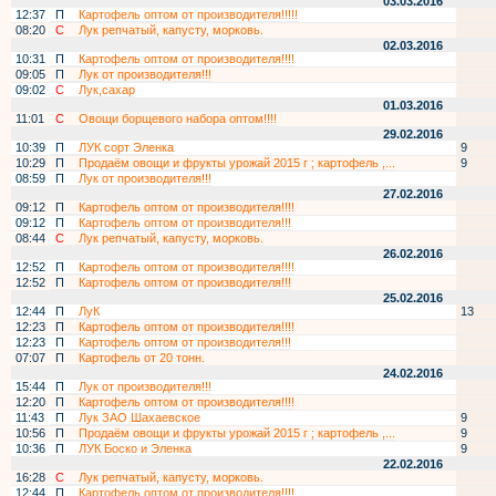
03.03.2016
12:37
П
Картофель оптом от производителя!!!!!
08:20
С
Лук репчатый, капусту, морковь.
02.03.2016
10:31
П
Картофель оптом от производителя!!!!
09:05
П
Лук от производителя!!!
09:02
С
Лук,сахар
01.03.2016
11:01
С
Овощи борщевого набора оптом!!!!
29.02.2016
10:39
П
ЛУК сорт Эленка
9
10:29
П
Продаём овощи и фрукты урожай 2015 г ; картофель ,...
9
08:59
П
Лук от производителя!!!
27.02.2016
09:12
П
Картофель оптом от производителя!!!!
09:12
П
Картофель оптом от производителя!!!
08:44
С
Лук репчатый, капусту, морковь.
26.02.2016
12:52
П
Картофель оптом от производителя!!!!
12:52
П
Картофель оптом от производителя!!!
25.02.2016
12:44
П
ЛуК
13
12:23
П
Картофель оптом от производителя!!!!
12:23
П
Картофель оптом от производителя!!!
07:07
П
Картофель от 20 тонн.
24.02.2016
15:44
П
Лук от производителя!!!
12:20
П
Картофель оптом от производителя!!!!
11:43
П
Лук ЗАО Шахаевское
9
10:56
П
Продаём овощи и фрукты урожай 2015 г ; картофель ,...
9
10:36
П
ЛУК Боско и Эленка
9
22.02.2016
16:28
С
Лук репчатый, капусту, морковь.
12:44
П
Картофель оптом от производителя!!!!