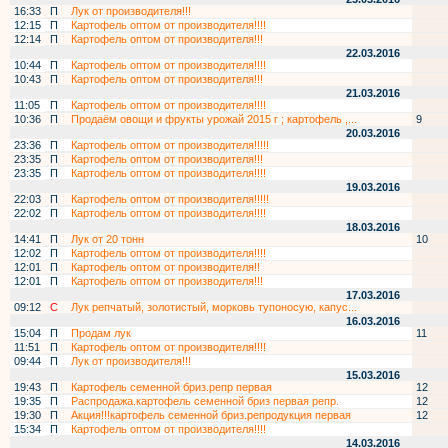
16:33
П
Лук от производителя!!!
12:15
П
Картофель оптом от производителя!!!!
12:14
П
Картофель оптом от производителя!!!
22.03.2016
10:44
П
Картофель оптом от производителя!!!!
10:43
П
Картофель оптом от производителя!!!
21.03.2016
11:05
П
Картофель оптом от производителя!!!!
10:36
П
Продаём овощи и фрукты урожай 2015 г ; картофель ,...
9
20.03.2016
23:36
П
Картофель оптом от производителя!!!!!
23:35
П
Картофель оптом от производителя!!!
23:35
П
Картофель оптом от производителя!!!!
19.03.2016
22:03
П
Картофель оптом от производителя!!!!!
22:02
П
Картофель оптом от производителя!!!!
18.03.2016
14:41
П
Лук от 20 тонн
10
12:02
П
Картофель оптом от производителя!!!!
12:01
П
Картофель оптом от производителя!!
12:01
П
Картофель оптом от производителя!!!
17.03.2016
09:12
С
Лук репчатый, золотистый, морковь тупоносую, капус...
16.03.2016
15:04
П
Продам лук
11
11:51
П
Картофель оптом от производителя!!!!
09:44
П
Лук от производителя!!!
15.03.2016
19:43
П
Картофель семенной бриз.репр первая
12
19:35
П
Распродажа.картофель семенной бриз первая репр.
12
19:30
П
Акция!!!картофель семенной бриз.репродукция первая
12
15:34
П
Картофель оптом от производителя!!!!
14.03.2016