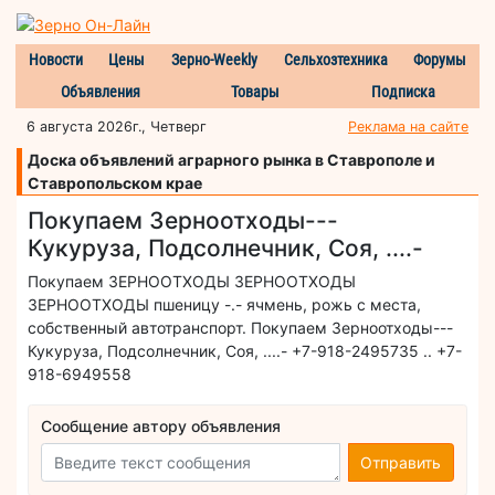
Новости
Цены
Зерно-Weekly
Сельхозтехника
Форумы
Объявления
Товары
Подписка
6 августа 2026г., Четверг
Реклама на сайте
Доска объявлений аграрного рынка в Ставрополе и
Ставропольском крае
Покупаем Зерноотходы---
Кукуруза, Подсолнечник, Соя, ....-
Покупаем ЗЕРНООТХОДЫ ЗЕРНООТХОДЫ
ЗЕРНООТХОДЫ пшеницу -.- ячмень, рожь с места,
собственный автотранспорт. Покупаем Зерноотходы---
Кукуруза, Подсолнечник, Соя, ....- +7-918-2495735 .. +7-
918-6949558
Сообщение автору объявления
Отправить