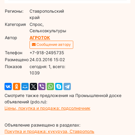
Регионы:
Ставропольский
край
Категория
Спрос,
Сельхозкультуры
Автор
АГРОТОК
Сообщение автору
Телефон
+7-918-2495735
Размещено
24.03.2016 15:02
Показов
cегодня: 1, всего:
1039
Смотрите также предложения на Промышленной доске
объявлений (pdo.ru):
Цены, покупка и продажа: подсолнечник
Объявление размещено в разделах:
Покупка и продажа: кукуруза, Ставрополь