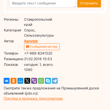
Отправить
Регионы:
Ставропольский
край
Категория
Спрос,
Сельхозкультуры
Автор
Agrotok
Сообщение автору
Телефон
+7-989-8241520
Размещено
21.02.2016 10:53
Показов
cегодня: 1, всего:
1090
Смотрите также предложения на Промышленной доске
объявлений (pdo.ru):
Покупка и продажа: подсолнечник