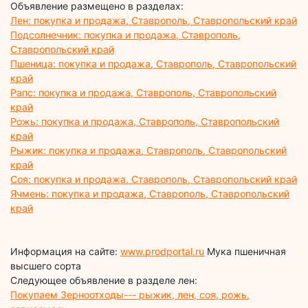
Объявление размещено в разделах:
Лен: покупка и продажа, Ставрополь, Ставропольский край
Подсолнечник: покупка и продажа, Ставрополь,
Ставропольский край
Пшеница: покупка и продажа, Ставрополь, Ставропольский
край
Рапс: покупка и продажа, Ставрополь, Ставропольский
край
Рожь: покупка и продажа, Ставрополь, Ставропольский
край
Рыжик: покупка и продажа, Ставрополь, Ставропольский
край
Соя: покупка и продажа, Ставрополь, Ставропольский край
Ячмень: покупка и продажа, Ставрополь, Ставропольский
край
Информация на сайте:
www.prodportal.ru
Мука пшеничная
высшего сорта
Следующее объявление в разделе лен:
Покупаем Зерноотходы--- рыжик, лен, соя, рожь,