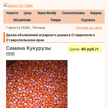
Новости
Цены
Зерно-Weekly
Сельхозтехника
Форумы
Объявления
Товары
Подписка
7 августа 2026г., Пятница
Реклама на сайте
Доска объявлений аграрного рынка в Ставрополе и
Ставропольском крае
Семена Кукурузы
Цена:
40 руб./т.
!!!!!!