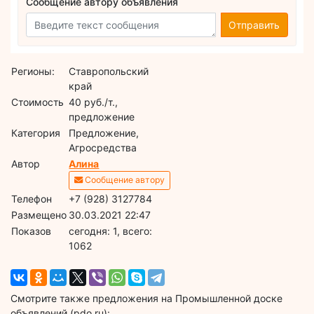
Сообщение автору объявления
Отправить
Регионы:
Ставропольский
край
Стоимость
40 руб./т.,
предложение
Категория
Предложение,
Агросредства
Автор
Алина
Сообщение автору
Телефон
+7 (928) 3127784
Размещено
30.03.2021 22:47
Показов
cегодня: 1, всего:
1062
Смотрите также предложения на Промышленной доске
объявлений (pdo.ru):